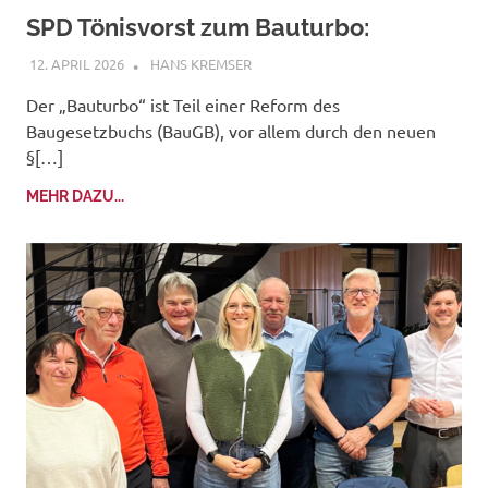
SPD Tönisvorst zum Bauturbo:
12. APRIL 2026
HANS KREMSER
Der „Bauturbo“ ist Teil einer Reform des
Baugesetzbuchs (BauGB), vor allem durch den neuen
§[…]
MEHR DAZU...