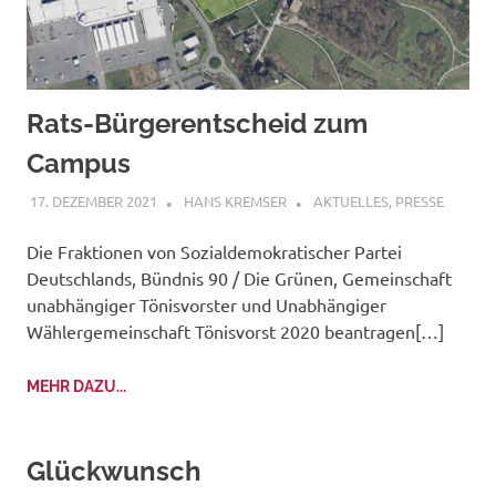
Rats-Bürgerentscheid zum
Campus
17. DEZEMBER 2021
HANS KREMSER
AKTUELLES
,
PRESSE
Die Fraktionen von Sozialdemokratischer Partei
Deutschlands, Bündnis 90 / Die Grünen, Gemeinschaft
unabhängiger Tönisvorster und Unabhängiger
Wählergemeinschaft Tönisvorst 2020 beantragen[…]
MEHR DAZU...
Glückwunsch