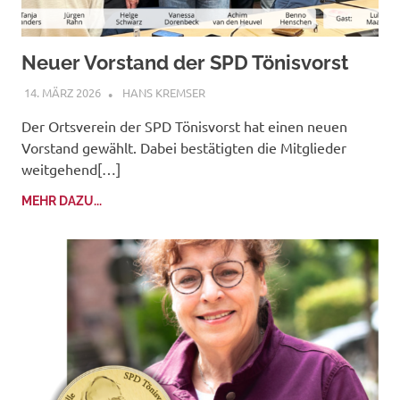
Neuer Vorstand der SPD Tönisvorst
14. MÄRZ 2026
HANS KREMSER
Der Ortsverein der SPD Tönisvorst hat einen neuen
Vorstand gewählt. Dabei bestätigten die Mitglieder
weitgehend[…]
MEHR DAZU...