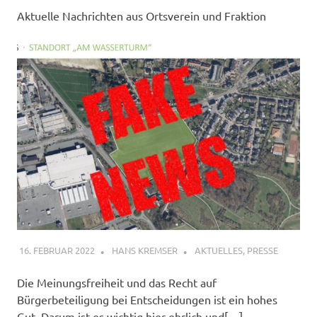
Aktuelle Nachrichten aus Ortsverein und Fraktion
16. FEBRUAR 2022
HANS KREMSER
AKTUELLES
,
PRESSE
Die Meinungsfreiheit und das Recht auf
Bürgerbeteiligung bei Entscheidungen ist ein hohes
Gut. Darum ist es wichtig hier ehrlich und[…]