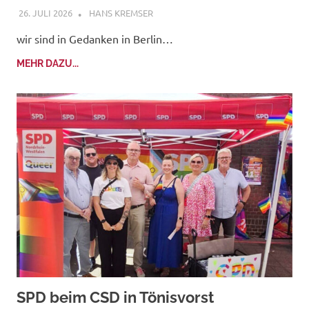
26. JULI 2026
HANS KREMSER
wir sind in Gedanken in Berlin…
MEHR DAZU...
SPD beim CSD in Tönisvorst