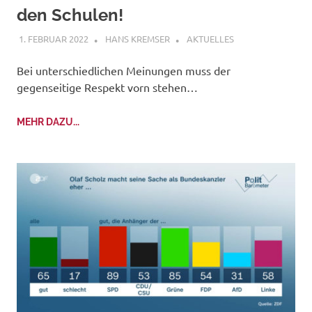
den Schulen!
1. FEBRUAR 2022
HANS KREMSER
AKTUELLES
Bei unterschiedlichen Meinungen muss der
gegenseitige Respekt vorn stehen…
MEHR DAZU...