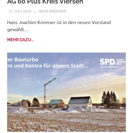
AG 60 Plus Kreis Viersen
12. JULI 2026
HANS KREMSER
Hans Joachim Kremser ist in den neuen Vorstand
gewählt…
MEHR DAZU...