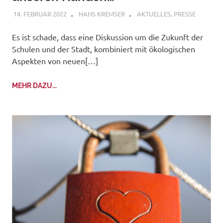
14. FEBRUAR 2022
HANS KREMSER
AKTUELLES
,
PRESSE
Es ist schade, dass eine Diskussion um die Zukunft der
Schulen und der Stadt, kombiniert mit ökologischen
Aspekten von neuen[…]
MEHR DAZU...