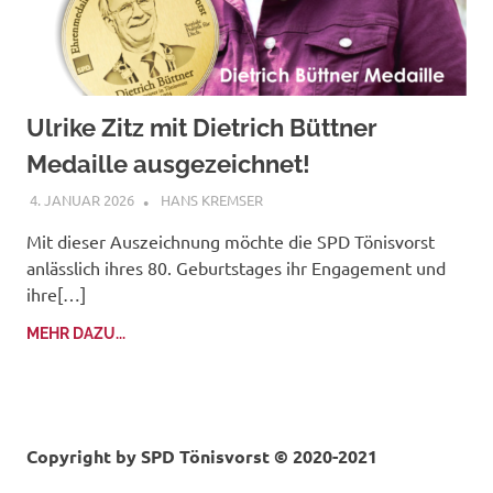
Ulrike Zitz mit Dietrich Büttner
Medaille ausgezeichnet!
4. JANUAR 2026
HANS KREMSER
Mit dieser Auszeichnung möchte die SPD Tönisvorst
anlässlich ihres 80. Geburtstages ihr Engagement und
ihre[…]
MEHR DAZU...
Copyright by
SPD Tönisvorst © 2020-2021