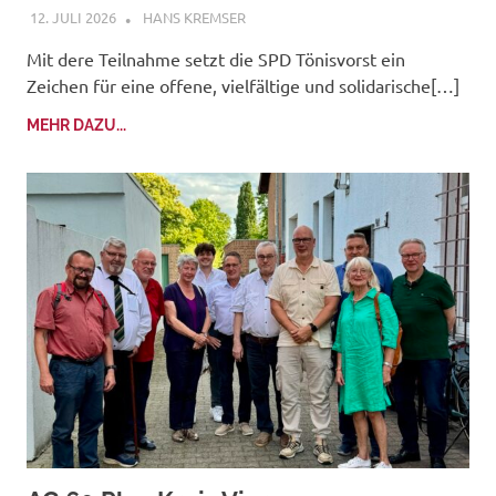
12. JULI 2026
HANS KREMSER
Mit dere Teilnahme setzt die SPD Tönisvorst ein
Zeichen für eine offene, vielfältige und solidarische[…]
MEHR DAZU...