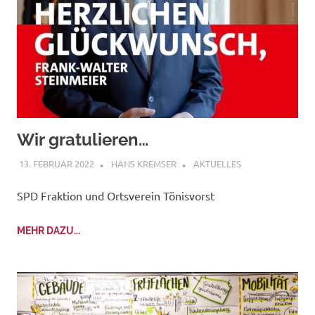
Wir gratulieren…
13. FEBRUAR 2022
HANS KREMSER
AKTUELLES
SPD Fraktion und Ortsverein Tönisvorst
MEHR DAZU...