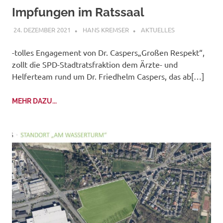
Impfungen im Ratssaal
24. DEZEMBER 2021
HANS KREMSER
AKTUELLES
-tolles Engagement von Dr. Caspers„Großen Respekt“,
zollt die SPD-Stadtratsfraktion dem Ärzte- und
Helferteam rund um Dr. Friedhelm Caspers, das ab[…]
MEHR DAZU...