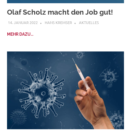
Olaf Scholz macht den Job gut!
14. JANUAR 2022
HANS KREMSER
AKTUELLES
MEHR DAZU...