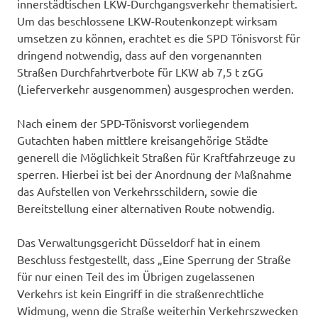
innerstädtischen LKW-Durchgangsverkehr thematisiert.
Um das beschlossene LKW-Routenkonzept wirksam
umsetzen zu können, erachtet es die SPD Tönisvorst für
dringend notwendig, dass auf den vorgenannten
Straßen Durchfahrtverbote für LKW ab 7,5 t zGG
(Lieferverkehr ausgenommen) ausgesprochen werden.
Nach einem der SPD-Tönisvorst vorliegendem
Gutachten haben mittlere kreisangehörige Städte
generell die Möglichkeit Straßen für Kraftfahrzeuge zu
sperren. Hierbei ist bei der Anordnung der Maßnahme
das Aufstellen von Verkehrsschildern, sowie die
Bereitstellung einer alternativen Route notwendig.
Das Verwaltungsgericht Düsseldorf hat in einem
Beschluss festgestellt, dass „Eine Sperrung der Straße
für nur einen Teil des im Übrigen zugelassenen
Verkehrs ist kein Eingriff in die straßenrechtliche
Widmung, wenn die Straße weiterhin Verkehrszwecken