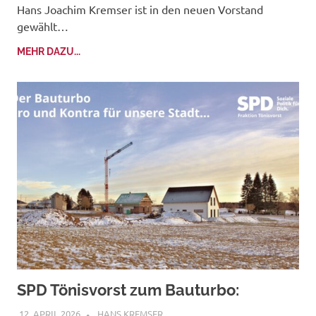
Hans Joachim Kremser ist in den neuen Vorstand
gewählt…
MEHR DAZU...
SPD Tönisvorst zum Bauturbo:
12. APRIL 2026
HANS KREMSER