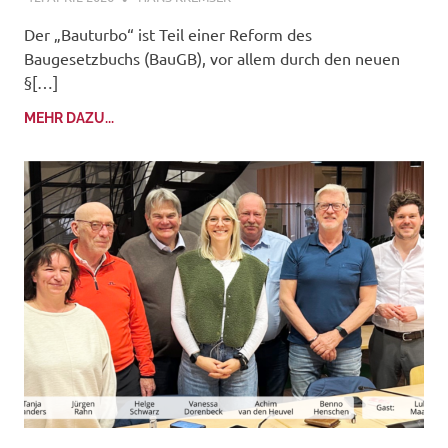
Der „Bauturbo“ ist Teil einer Reform des
Baugesetzbuchs (BauGB), vor allem durch den neuen
§[…]
MEHR DAZU...