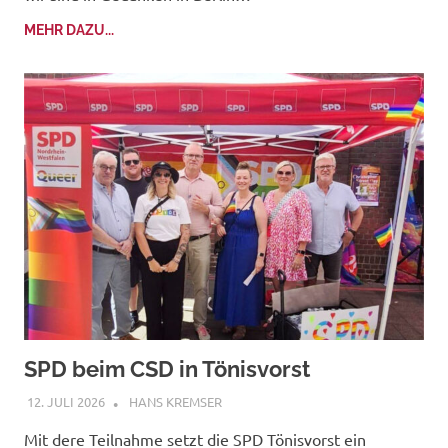
MEHR DAZU...
SPD beim CSD in Tönisvorst
12. JULI 2026
HANS KREMSER
Mit dere Teilnahme setzt die SPD Tönisvorst ein