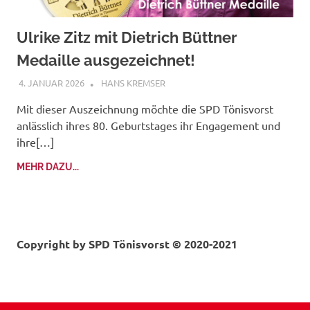
Ulrike Zitz mit Dietrich Büttner
Medaille ausgezeichnet!
4. JANUAR 2026
HANS KREMSER
Mit dieser Auszeichnung möchte die SPD Tönisvorst
anlässlich ihres 80. Geburtstages ihr Engagement und
ihre[…]
MEHR DAZU...
Copyright by
SPD Tönisvorst © 2020-2021