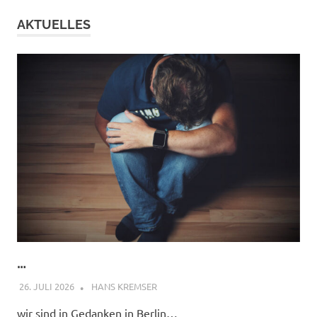
AKTUELLES
…
26. JULI 2026
HANS KREMSER
wir sind in Gedanken in Berlin…