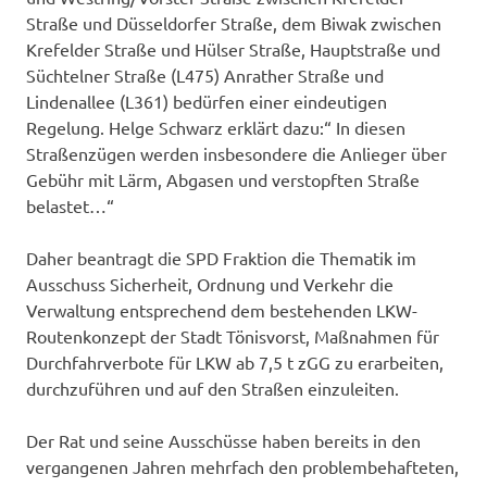
Straße und Düsseldorfer Straße, dem Biwak zwischen
Krefelder Straße und Hülser Straße, Hauptstraße und
Süchtelner Straße (L475) Anrather Straße und
Lindenallee (L361) bedürfen einer eindeutigen
Regelung. Helge Schwarz erklärt dazu:“ In diesen
Straßenzügen werden insbesondere die Anlieger über
Gebühr mit Lärm, Abgasen und verstopften Straße
belastet…“
Daher beantragt die SPD Fraktion die Thematik im
Ausschuss Sicherheit, Ordnung und Verkehr die
Verwaltung entsprechend dem bestehenden LKW-
Routenkonzept der Stadt Tönisvorst, Maßnahmen für
Durchfahrverbote für LKW ab 7,5 t zGG zu erarbeiten,
durchzuführen und auf den Straßen einzuleiten.
Der Rat und seine Ausschüsse haben bereits in den
vergangenen Jahren mehrfach den problembehafteten,