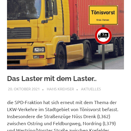
Das Laster mit dem Laster..
20. OKTOBER 2021
HANS KREMSER
AKTUELLES
die SPD-Fraktion hat sich erneut mit dem Thema der
LKW-Verkehre im Stadtgebiet von Tönisvorst befasst.
Insbesondere die Straßenzüge Nüss Drenk (L362)
zwischen Ostring und Feldburgweg, Nordring (L379)
und Westring/Vorster Straße zwischen Krefelder