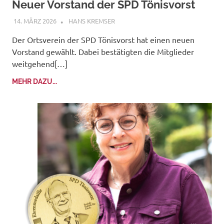
Neuer Vorstand der SPD Tönisvorst
14. MÄRZ 2026
HANS KREMSER
Der Ortsverein der SPD Tönisvorst hat einen neuen
Vorstand gewählt. Dabei bestätigten die Mitglieder
weitgehend[…]
MEHR DAZU...