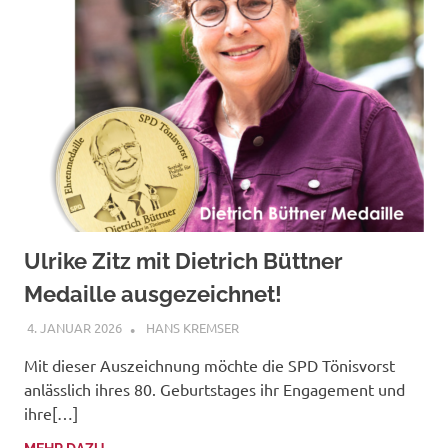
Ulrike Zitz mit Dietrich Büttner
Medaille ausgezeichnet!
4. JANUAR 2026
HANS KREMSER
Mit dieser Auszeichnung möchte die SPD Tönisvorst
anlässlich ihres 80. Geburtstages ihr Engagement und
ihre[…]