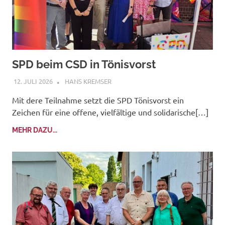
SPD beim CSD in Tönisvorst
12. JULI 2026
HANS KREMSER
Mit dere Teilnahme setzt die SPD Tönisvorst ein
Zeichen für eine offene, vielfältige und solidarische[…]
MEHR DAZU...