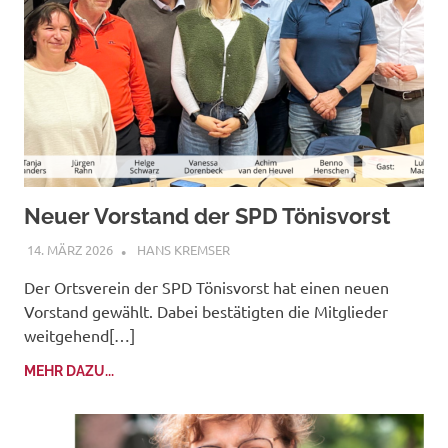
Neuer Vorstand der SPD Tönisvorst
14. MÄRZ 2026
HANS KREMSER
Der Ortsverein der SPD Tönisvorst hat einen neuen
Vorstand gewählt. Dabei bestätigten die Mitglieder
weitgehend[…]
MEHR DAZU...