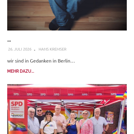
…
26. JULI 2026
HANS KREMSER
wir sind in Gedanken in Berlin…
MEHR DAZU...