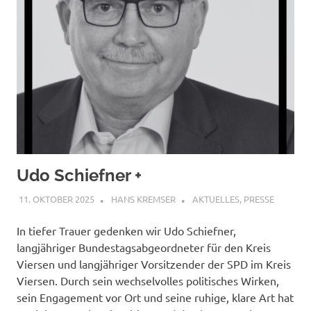
Udo Schiefner +
11. OKTOBER 2025
HANS KREMSER
AKTUELLES
,
PRESSE
In tiefer Trauer gedenken wir Udo Schiefner,
langjähriger Bundestagsabgeordneter für den Kreis
Viersen und langjähriger Vorsitzender der SPD im Kreis
Viersen. Durch
sein wechselvolles politisches Wirken,
sein Engagement vor Ort und seine ruhige, klare Art hat