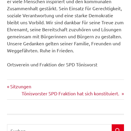
er viele Menschen inspiriert und den kommunalen
Zusammenhalt gestärkt. Sein Einsatz für Gerechtigkeit,
soziale Verantwortung und eine starke Demokratie
bleibt uns Vorbild. Wir sind dankbar für seine Treue zum
Ehrenamt, seine Bereitschaft zuzuhören und Lösungen
gemeinsam mit Bürgerinnen und Bürgern zu gestalten.
Unsere Gedanken gelten seiner Familie, Freunden und
Weggefährten. Ruhe in Frieden.
Ortsverein und Fraktion der SPD Tönisvorst
Vorheriger
Beitragsnavigation
Sitzungen
Beitrag:
Nächster
Tönisvorster SPD Fraktion hat sich konstituiert.
Beitrag:
Suchen