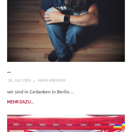
…
26. JULI 2026
HANS KREMSER
wir sind in Gedanken in Berlin…
MEHR DAZU...