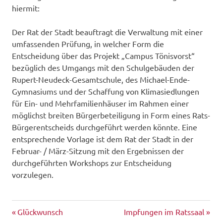
hiermit:
Der Rat der Stadt beauftragt die Verwaltung mit einer
umfassenden Prüfung, in welcher Form die
Entscheidung über das Projekt „Campus Tönisvorst“
bezüglich des Umgangs mit den Schulgebäuden der
Rupert-Neudeck-Gesamtschule, des Michael-Ende-
Gymnasiums und der Schaffung von Klimasiedlungen
für Ein- und Mehrfamilienhäuser im Rahmen einer
möglichst breiten Bürgerbeteiligung in Form eines Rats-
Bürgerentscheids durchgeführt werden könnte. Eine
entsprechende Vorlage ist dem Rat der Stadt in der
Februar- / März-Sitzung mit den Ergebnissen der
durchgeführten Workshops zur Entscheidung
vorzulegen.
Vorheriger
Nächster
Beitragsnavigation
Glückwunsch
Impfungen im Ratssaal