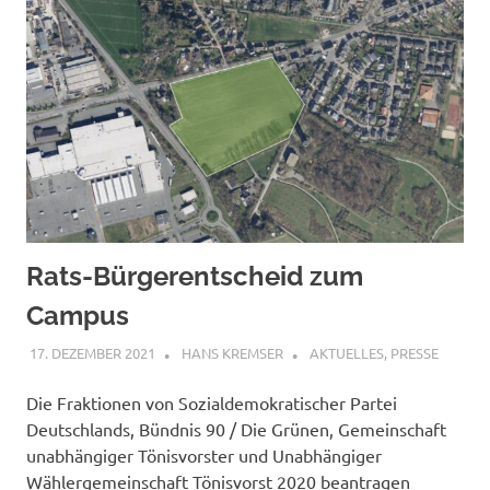
Rats-Bürgerentscheid zum
Campus
17. DEZEMBER 2021
HANS KREMSER
AKTUELLES
,
PRESSE
Die Fraktionen von Sozialdemokratischer Partei
Deutschlands, Bündnis 90 / Die Grünen, Gemeinschaft
unabhängiger Tönisvorster und Unabhängiger
Wählergemeinschaft Tönisvorst 2020 beantragen