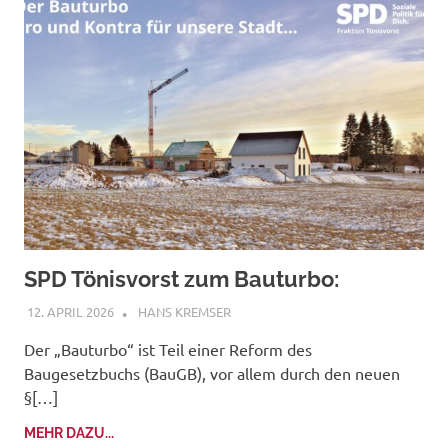
SPD Tönisvorst zum Bauturbo:
12. APRIL 2026
HANS KREMSER
Der „Bauturbo“ ist Teil einer Reform des
Baugesetzbuchs (BauGB), vor allem durch den neuen
§[…]
MEHR DAZU...