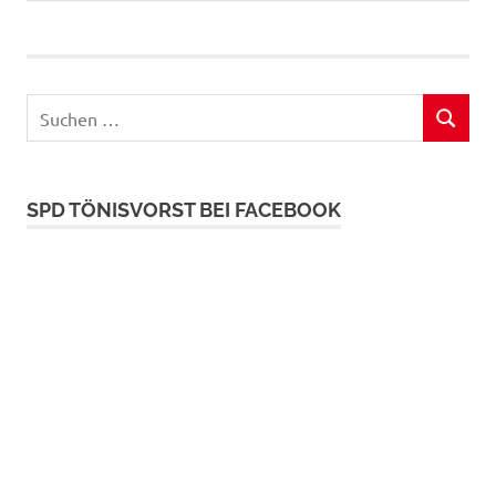
Beitrag:
Beitrag:
Suchen
SUCHEN
nach:
SPD TÖNISVORST BEI FACEBOOK