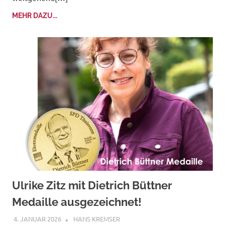
MEHR DAZU...
Ulrike Zitz mit Dietrich Büttner
Medaille ausgezeichnet!
4. JANUAR 2026
HANS KREMSER