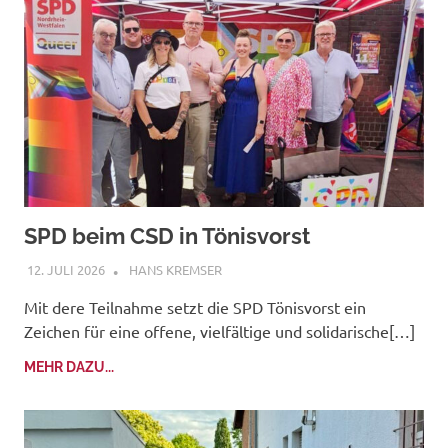
SPD beim CSD in Tönisvorst
12. JULI 2026
HANS KREMSER
Mit dere Teilnahme setzt die SPD Tönisvorst ein
Zeichen für eine offene, vielfältige und solidarische[…]
MEHR DAZU...