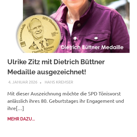
Ulrike Zitz mit Dietrich Büttner
Medaille ausgezeichnet!
4. JANUAR 2026
HANS KREMSER
Mit dieser Auszeichnung möchte die SPD Tönisvorst
anlässlich ihres 80. Geburtstages ihr Engagement und
ihre[…]
MEHR DAZU...