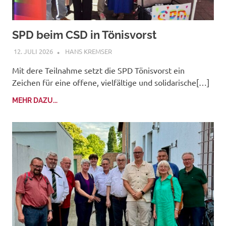
SPD beim CSD in Tönisvorst
12. JULI 2026
HANS KREMSER
Mit dere Teilnahme setzt die SPD Tönisvorst ein
Zeichen für eine offene, vielfältige und solidarische[…]
MEHR DAZU...