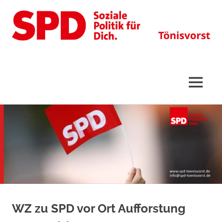
Tönisvorst
MENÜ
Zum
Inhalt
springen
WZ zu SPD vor Ort Aufforstung