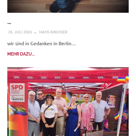
…
26. JULI 2026
HANS KREMSER
wir sind in Gedanken in Berlin…
MEHR DAZU...