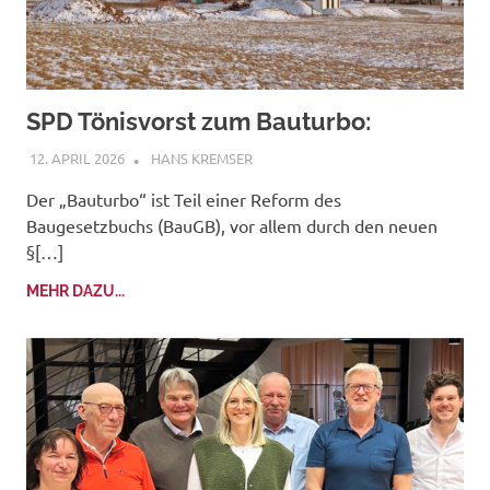
SPD Tönisvorst zum Bauturbo:
12. APRIL 2026
HANS KREMSER
Der „Bauturbo“ ist Teil einer Reform des
Baugesetzbuchs (BauGB), vor allem durch den neuen
§[…]
MEHR DAZU...