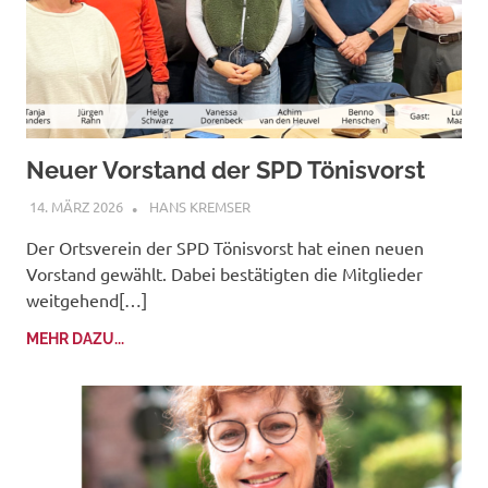
Neuer Vorstand der SPD Tönisvorst
14. MÄRZ 2026
HANS KREMSER
Der Ortsverein der SPD Tönisvorst hat einen neuen
Vorstand gewählt. Dabei bestätigten die Mitglieder
weitgehend[…]
MEHR DAZU...